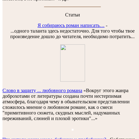
Статьи
Я собираюсь роман написать…
-
...одного таланта здесь недостаточно. Для того чтобы твое
произведение дошло до читателя, необходимо потратить...
Слово в защиту ... любовного романа
«Вокруг этого жанра
доброхотами от литературы создана почти нестерпимая
атмосфера, благодаря чему в обывательском представлении
сложилось мнение о любовном романе, как о смеси
"примитивного сюжета, скудных мыслей, надуманных
переживаний, слюней и плохой эротики"...»