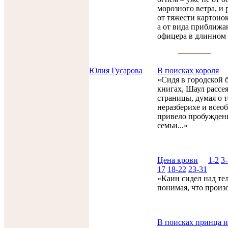
морозного ветра, и 
от тяжести картонок
а от вида приближа
офицера в длинном 
Юлия Гусарова
В поисках короля
«Сидя в городской б
книгах, Шаул рассе
страницы, думая о т
неразберихе и все
привело пробужден
семьи...»
Цена крови
1-2
3-
17
18-22
23-31
«Каин сидел над тел
понимая, что произо
В поисках принца 