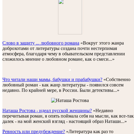
Слово в защиту ... любовного романа
«Вокруг этого жанра
доброхотами от литературы создана почти нестерпимая
атмосфера, благодаря чему в обывательском представлении
сложилось мнение о любовном романе, как о смеси...»
Что читали наши мамы, бабушки и прабабушки?
«Собственно
любовный роман - как жанр литературы - появился совсем
недавно. По крайней мере, в России. Были детективы...»
Наташа Ростова - идеал русской женщины?
«Недавно
перечитывая роман, я опять поймала себя на мысли, как все-та
далек - на мой женский взгляд - настоящий образ Наташи...»
Ревность или предубеждение?
«Литература как раз то