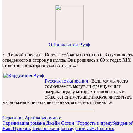
O Вирджинии Вулф
«...Тонкий профиль. Волосы собраны на затылке. Задумчивость
отведенного в сторону взгляда. Она родилась в 80-х годах XIX
столетия в викторианской Англии...»
Русская точка зрения
«Если уж мы часто
сомневаемся, могут ли французы или
американцы, у которых столько с нами
общего, понимать английскую литературу,
мы должны еще больше сомневаться относительно...»
Cтраницы Архива Форумов:
Экранизация романа Джейн Остин "Гордость и предубеждение
Наш Пушкин
,
Персонажи произведений Л.Н.Толстого