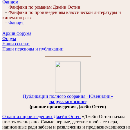
Фандом
−
Фанфики по романам Джейн Остин.
−
Фанфики по произведениям классической литературы и
кинематографа.
−
Фанарт.
Архив форума
Форум
Наши ссылки
Наши переводы и публикации
Публикации полного собрания «Ювенилии»
на русском языке
(ранние произведения Джейн Остен)
О ранних произведениях Джейн Остен
«Джейн Остен начала
писать очень рано. Самые первые, детские пробы ее пера,
написанные ради забавы и развлечения и предназначавшиеся н