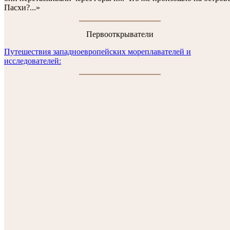
Пасхи?...»
Первооткрыватели
Путешествия западноевропейских мореплавателей и
исследователей: