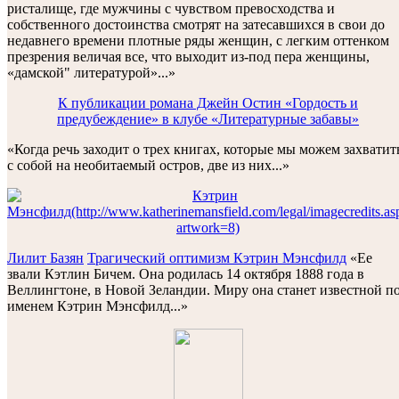
ристалище, где мужчины с чувством превосходства и
собственного достоинства смотрят на затесавшихся в свои до
недавнего времени плотные ряды женщин, с легким оттенком
презрения величая все, что выходит из-под пера женщины,
«дамской" литературой»...»
К публикации романа Джейн Остин «Гордость и
предубеждение» в клубе «Литературные забавы»
«Когда речь заходит о трех книгах, которые мы можем захватит
с собой на необитаемый остров, две из них...»
Лилит Базян
Трагический оптимизм Кэтрин Мэнсфилд
«Ее
звали Кэтлин Бичем. Она родилась 14 октября 1888 года в
Веллингтоне, в Новой Зеландии. Миру она станет известной п
именем Кэтрин Мэнсфилд...»