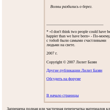
Волны разбились о берег.
_____________________________
* «I don't think two people could have b
happier than we have been» - По-моему
с тобой были самыми счастливыми
людьми на свете.
2007 г.
Copyright © 2007 Лилит Базян
Другие публикации Лилит Базян
Обсудить на форуме
В начало страницы
Запрещена полная или частичная перепечатка материалов к