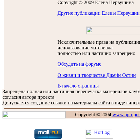
Copyright © 2009 Еленa Первушинa
Другие публикации Елены Первушин
Исключительные права на публикацию
использование материала
полностью или частично запрещено
Обсудить на форуме
О жизни и творчестве Джейн Остин
В начало страницы
Запрещена полная или частичная перепечатка материалов клу
согласия автора проекта.
Допускается создание ссылки на материалы сайта в виде гиперт
Copyright © 2004
www.apropos