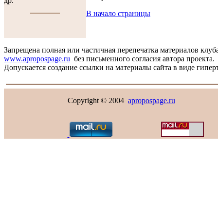
др.
В начало страницы
Запрещена полная или частичная перепечатка материалов клуб
www.apropospage.ru
без письменного согласия автора проекта.
Допускается создание ссылки на материалы сайта в виде гиперт
Copyright © 2004
apropospage.ru