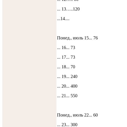
... 13…..120
...14....
Понед., июль 15... 76
... 16... 73
... 17... 73
... 18... 70
... 19... 240
... 20... 400
... 21... 550
Понед., июль 22... 60
... 23... 300