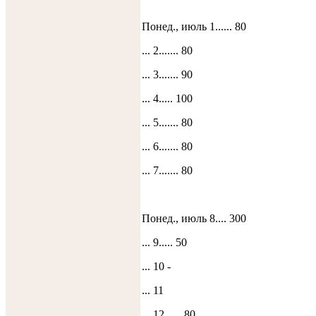
Понед., июль 1...... 80
... 2....... 80
... 3....... 90
... 4..... 100
... 5....... 80
... 6....... 80
... 7....... 80
Понед., июль 8.... 300
... 9..... 50
... 10 -
... 11
... 12….. 80