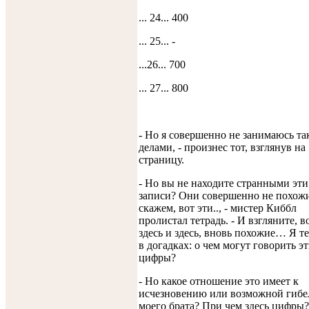
... 24... 400
... 25... -
...26... 700
... 27... 800
- Но я совершенно не занимаюсь т
делами, - произнес тот, взглянув на
страницу.
- Но вы не находите странными эти
записи? Они совершенно не похожи
скажем, вот эти.., - мистер Киббл
пролистал тетрадь. - И взгляните, в
здесь и здесь, вновь похожие… Я т
в догадках: о чем могут говорить э
цифры?
- Но какое отношение это имеет к
исчезновению или возможной гибе
моего брата? При чем здесь цифры