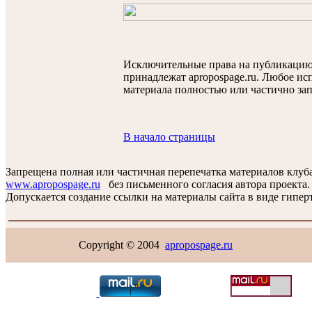
Исключительные права на публикаци
принадлежат apropospage.ru. Любое ис
материала полностью или частично за
В начало страницы
Запрещена полная или частичная перепечатка материалов клуб
www.apropospage.ru
без письменного согласия автора проекта.
Допускается создание ссылки на материалы сайта в виде гиперт
Copyright © 2004
apropospage.ru