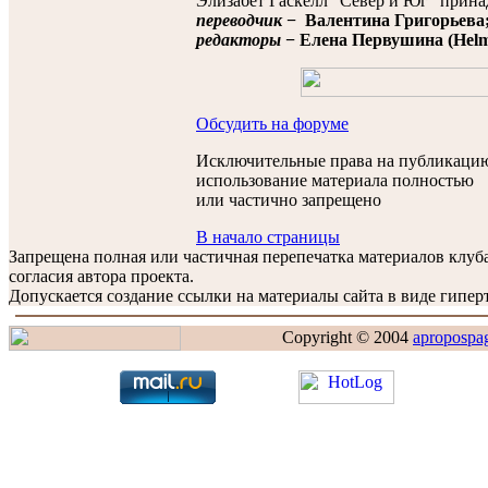
Элизабет Гаскелл "Север и Юг" прина
переводчик
− Валентина Григорьева
редакторы
− Елена Первушина (Helmi 
Обсудить на форуме
Исключительные права на публикацию
использование материала полностью
или частично запрещено
В начало страницы
Запрещена полная или частичная перепечатка материалов клу
согласия автора проекта.
Допускается создание ссылки на материалы сайта в виде гиперт
Copyright © 2004
apropospa