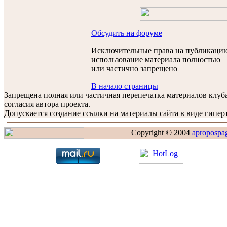
Обсудить на форуме
Исключительные права на публикацию
использование материала полностью
или частично запрещено
В начало страницы
Запрещена полная или частичная перепечатка материалов клу
согласия автора проекта.
Допускается создание ссылки на материалы сайта в виде гиперт
Copyright © 2004
apropospa