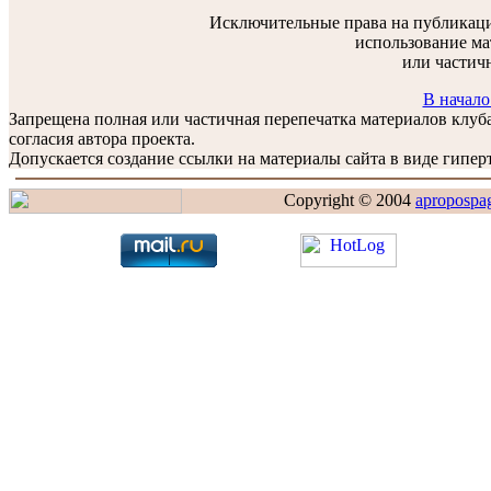
Исключительные права на публикаци
использование ма
или частич
В начало
Запрещена полная или частичная перепечатка материалов клу
согласия автора проекта.
Допускается создание ссылки на материалы сайта в виде гиперт
Copyright © 2004
apropospa