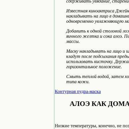
сдерживать увядание, старени
Известная киноактриса Джейн
накладывать на лицо в домашн
одновременно увлажняющую ма
Добавить к одной столовой ло
яичного желтка и сока алоэ. 
массы.
Маску накладывать на лицо и ш
кладут после подсыхания пред
использовать кисточку. Держа
горизонтальное положение.
Смыть теплой водой, затем хо
типа кожи.
Контурная пудра-маска
АЛОЭ КАК ДОМ
Низкие температуры, конечно, не по