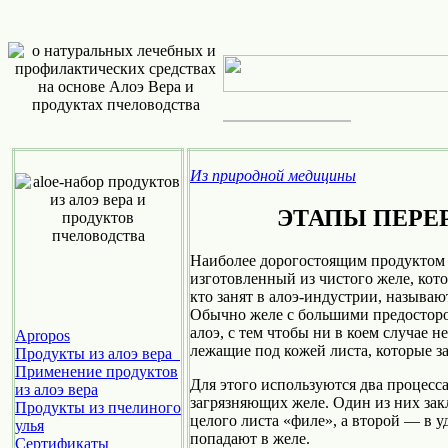
Из природной медицины
ЭТАПЫ ПЕРЕ
Наиболее дорогостоящим продуктом пе
изготовленный из чистого желе, кото
кто занят в алоэ-индустрии, называ
Обычно желе с большими предосторо
алоэ, с тем чтобы ни в коем случае 
Apropos
лежащие под кожей листа, которые 
Продукты из алоэ вера
Применение продуктов
Для этого используются два процесс
из алоэ вера
загрязняющих желе. Один из них за
Продукты из пчелиного
целого листа «филе», а второй — в 
улья
попадают в желе.
Cертификаты