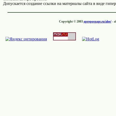
Допускается создание ссылки на материалы сайта в виде гипер
Copyright © 2003
apropospage.ru/aloe/
- a